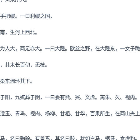
手把缨。一曰利缨之国，
南，生河上西北。
为人大，两足亦大。一曰大踵。欧丝之野，在大踵东，一女子跪
，其木长百仞，无枝。
桑东洲环其下。
于阳，九嫔葬于阴，一曰爰有熊、罴、文虎。离朱、久、视肉。
遗玉、青鸟、视肉、杨柳、甘柤、甘华，百果所生，在两山夹上
马，名曰𫘦𬳿。有兽焉，其名曰駮，状如白马，锯牙，食虎豹