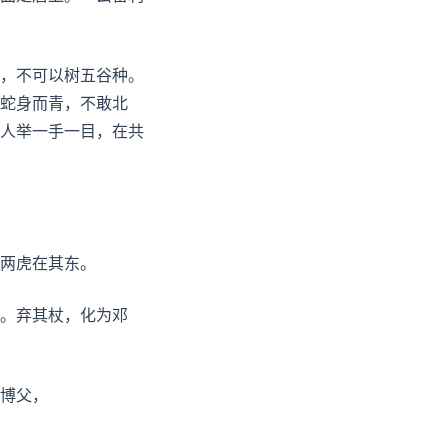
，不可以树五谷种。
蛇身而青，不敢北
人举一手一目，在共
两虎在其东。
。弃其杖，化为邓
博父，