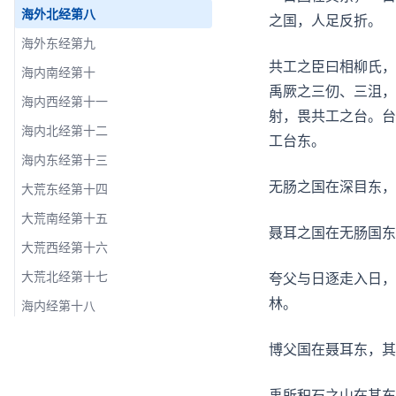
海外北经第八
之国，人足反折。
海外东经第九
共工之臣曰相柳氏，
海内南经第十
禹厥之三仞、三沮，
海内西经第十一
射，畏共工之台。台
海内北经第十二
工台东。
海内东经第十三
无肠之国在深目东，
大荒东经第十四
大荒南经第十五
聂耳之国在无肠国东
大荒西经第十六
大荒北经第十七
夸父与日逐走入日，
林。
海内经第十八
博父国在聂耳东，其
禹所积石之山在其东